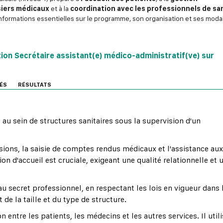
siers médicaux
et à la
coordination avec les professionnels de sa
nformations essentielles sur le programme, son organisation et ses modal
ion Secrétaire assistant(e) médico-administratif(ve) sur
ÉS
RÉSULTATS
 au sein de structures sanitaires sous la supervision d'un
ssions, la saisie de comptes rendus médicaux et l'assistance aux
n d'accueil est cruciale, exigeant une qualité relationnelle et 
 au secret professionnel, en respectant les lois en vigueur dans 
 de la taille et du type de structure.
n entre les patients, les médecins et les autres services. Il util