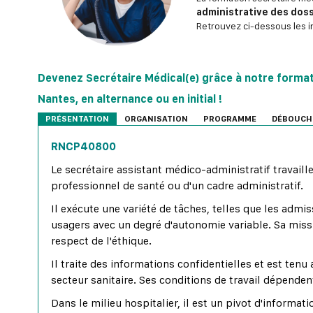
administrative des dos
Retrouvez ci-dessous les i
Devenez Secrétaire Médical(e) grâce à notre format
Nantes, en alternance ou en initial !
PRÉSENTATION
ORGANISATION
PROGRAMME
DÉBOUCH
RNCP40800
Le secrétaire assistant médico-administratif travaille
professionnel de santé ou d'un cadre administratif.
Il exécute une variété de tâches, telles que les admi
usagers avec un degré d'autonomie variable. Sa missio
respect de l'éthique.
Il traite des informations confidentielles et est tenu
secteur sanitaire. Ses conditions de travail dépendent
Dans le milieu hospitalier, il est un pivot d'informatio