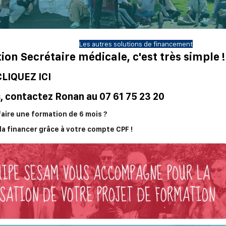
Les autres solutions de financement
ion Secrétaire médicale, c'est très simple !
CLIQUEZ ICI
s, contactez Ronan au
07 61 75 23 20
aire une formation de 6 mois ?
a financer grâce à votre compte CPF !