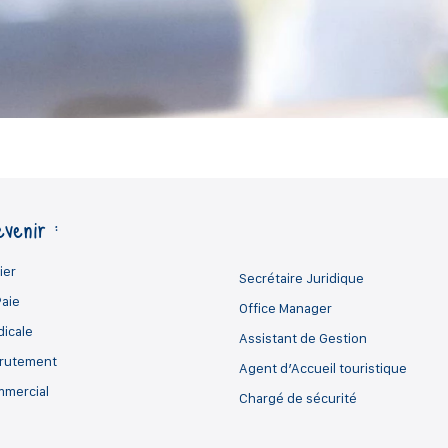
venir :
ier
Secrétaire Juridique
Paie
Office Manager
dicale
Assistant de Gestion
crutement
Agent d’Accueil touristique
mmercial
Chargé de sécurité