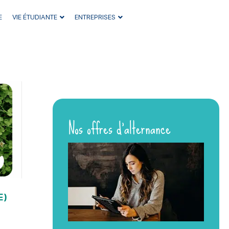
E
VIE ÉTUDIANTE
ENTREPRISES
Nos offres d’alternance
E)