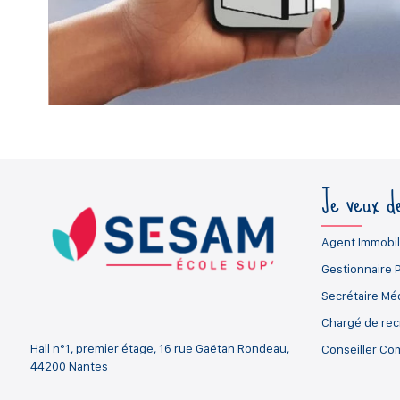
Je veux de
Agent Immobil
Gestionnaire 
Secrétaire Mé
Chargé de re
Hall n°1, premier étage, 16 rue Gaëtan Rondeau,
Conseiller Co
44200 Nantes