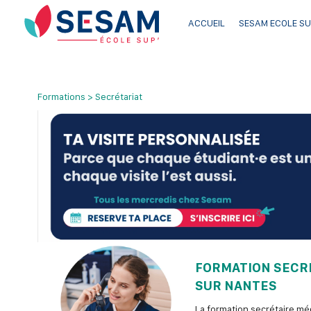
ACCUEIL
SESAM ECOLE SU
Formations > Secrétariat
FORMATION SECRÉ
SUR NANTES
La formation secrétaire mé