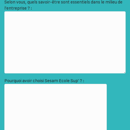
Selon vous, quels savoir-être sont essentiels dans le milieu de
l'entreprise ? :
Pourquoi avoir choisi Sesam Ecole Sup' ? :