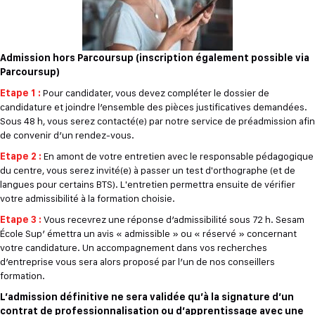
Admission hors Parcoursup (inscription également possible via
Parcoursup)
Etape 1 :
Pour candidater, vous devez compléter le dossier de
candidature et joindre l’ensemble des pièces justificatives demandées.
Sous 48 h, vous serez contacté(e) par notre service de préadmission afin
de convenir d’un rendez-vous.
Etape 2 :
En amont de votre entretien avec le responsable pédagogique
du centre, vous serez invité(e) à passer un test d'orthographe (et de
langues pour certains BTS). L'entretien permettra ensuite de vérifier
votre admissibilité à la formation choisie.
Etape 3 :
Vous recevrez une réponse d’admissibilité sous 72 h. Sesam
École Sup’ émettra un avis « admissible » ou « réservé » concernant
votre candidature. Un accompagnement dans vos recherches
d’entreprise vous sera alors proposé par l’un de nos conseillers
formation.
L’admission définitive ne sera validée qu’à la signature d’un
contrat de professionnalisation ou d’apprentissage avec une