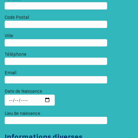
Code Postal
Ville
Téléphone
Email
Date de Naissance
Lieu de naissance
Informations diverses