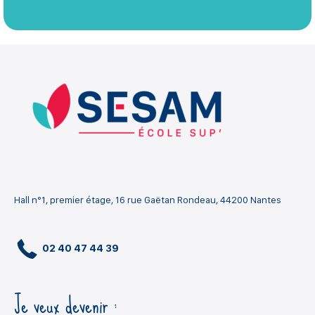
Hall n°1, premier étage, 16 rue Gaëtan Rondeau, 44200 Nantes
02 40 47 44 39
Je veux devenir :