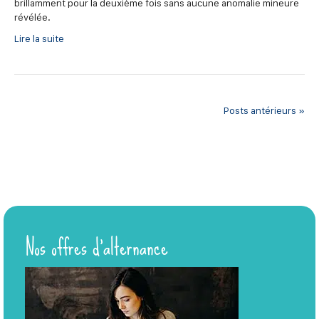
brillamment pour la deuxième fois sans aucune anomalie mineure
révélée.
Lire la suite
Posts antérieurs »
Nos offres d’alternance