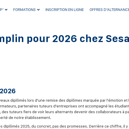
P’
FORMATIONS
INSCRIPTION EN LIGNE
OFFRES D’ALTERNANC
emplin pour 2026 chez Ses
 2026
eaux diplômés lors d'une remise des diplômes marquée par l'émotion et 
, formateurs, partenaires tuteurs d'entreprises ont accompagné les étudian
es tuteurs fiers de voir leurs alternants devenir des collaborateurs à pa
ierté de notre établissement.
 diplômés 2025, du concret, pas des promesses. Derrière ce chiffre, il y