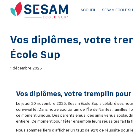
ACCUEIL
SESAM ECOLE SU
Vos diplômes, votre tr
École Sup
1 décembre 2025
Vos diplômes, votre tremplin pour
Le jeudi 20 novembre 2025, Sesam École Sup a célébré ses nouv
convivialité. Dans notre auditorium de l’Île de Nantes, familles
ce moment unique. Des parents émus, des amis venus applaudir, d
entière. Ce moment pour fêter ensemble leurs réussites fait la f
Nous sommes fiers d’afficher un taux de 92% de réussite pour les