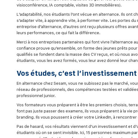
visioconférence, IA comptable, visites 3D immobilières).
L’adaptabilité, nos étudiants l’ont vécue en alternance. Ils ont c
s’adapter vite, à apprendre vite, à performer vite. Les portes
entreprise d’alternance, d’autres ont reçu plusieurs offres avan
leurs performances, ce qui fait la différence.
Merci à nos entreprises partenaires qui font vivre l’alternance a
confiance prouve qu’ensemble, on forme des jeunes prêts pour le
qualifiés se fondent dans la masse des CV reçus, et où nous avon
étudiants, vous les avez formés, vous leur avez donné leur chan
Vos études, c’est l’investissement
En alternance chez Sesam, vous ne subissez pas le marché, vous 
réseau de professionnels, des compétences testées et validées
professionnel junior.
Vos formateurs vous préparent à être les premiers choisis, terrai
font pas juste passer des examens, ils vous préparent à la vie p
branding. Ils vous poussent à créer votre LinkedIn, à rencontrer d
Pas de hasard, vos résultats viennent d’un investissement et
étudiants où on se sent invisible. Ici, 15 personnes maximum par