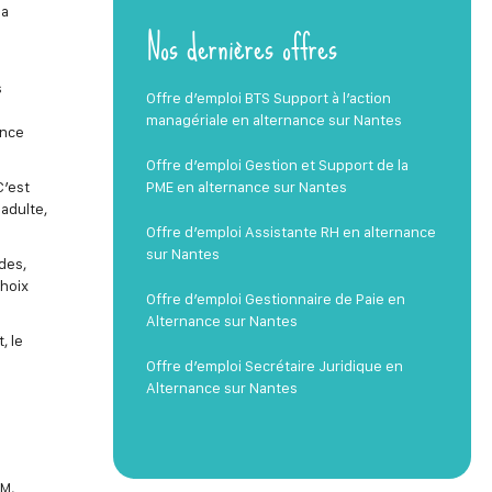
la
Nos dernières offres
s
Offre d’emploi BTS Support à l’action
managériale en alternance sur Nantes
ence
Offre d’emploi Gestion et Support de la
PME en alternance sur Nantes
C’est
 adulte,
Offre d’emploi Assistante RH en alternance
sur Nantes
des,
choix
Offre d’emploi Gestionnaire de Paie en
Alternance sur Nantes
, le
Offre d’emploi Secrétaire Juridique en
Alternance sur Nantes
RM,