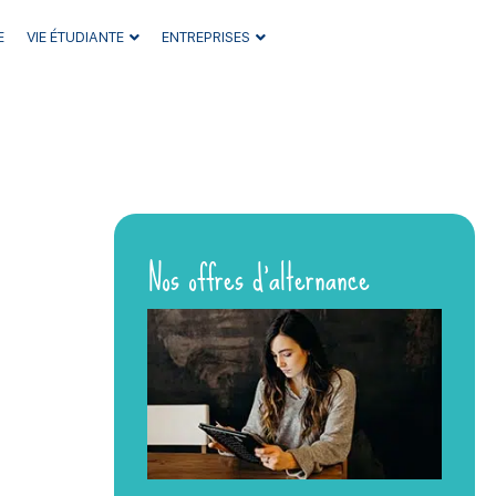
E
VIE ÉTUDIANTE
ENTREPRISES
Nos offres d’alternance