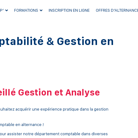
P’
FORMATIONS
INSCRIPTION EN LIGNE
OFFRES D’ALTERNANC
tabilité & Gestion en
illé Gestion et Analyse
ouhaitez acquérir une expérience pratique dans la gestion
mptable en alternance !
pour assister notre département comptable dans diverses