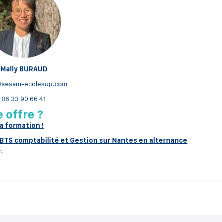
Mally BURAUD
@sesam-ecolesup.com
06 33 90 66 41
 offre ?
la formation !
BTS comptabilité et Gestion sur Nantes en alternance
e.