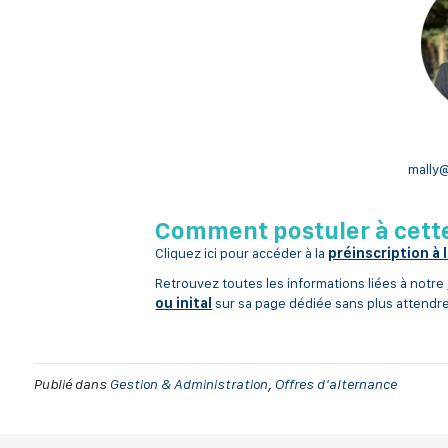
mally
Comment postuler à cette
Cliquez ici pour accéder à la
préinscription à 
Retrouvez toutes les informations liées à notre
ou inital
sur sa page dédiée sans plus attendr
Publié dans
Gestion & Administration
,
Offres d'alternance