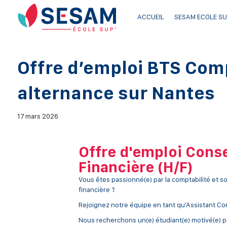
ACCUEIL
SESAM ECOLE SU
Offre d’emploi BTS Comp
alternance sur Nantes
17 mars 2026
Offre d'emploi Conse
Financière (H/F)
Vous êtes passionné(e) par la comptabilité et s
financière ?
Rejoignez notre équipe en tant qu'Assistant Co
Nous recherchons un(e) étudiant(e) motivé(e) 