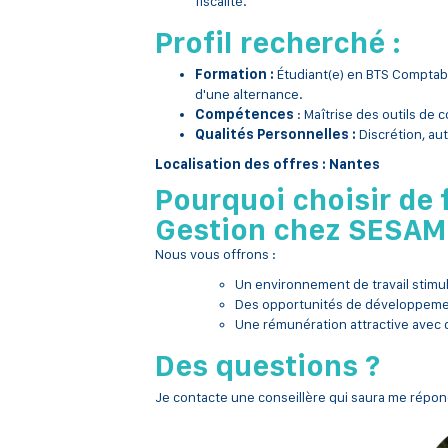
fiscalité.
Profil recherché :
Formation :
Étudiant(e) en BTS Comptabi
d'une alternance.
Compétences
: Maîtrise des outils de c
Qualités Personnelles :
Discrétion, aut
Localisation des offres : Nantes
Pourquoi choisir de 
Gestion chez SESAM
Nous vous offrons :
Un environnement de travail stimu
Des opportunités de développemen
Une rémunération attractive avec 
Des questions ?
Je contacte une conseillère qui saura me répon