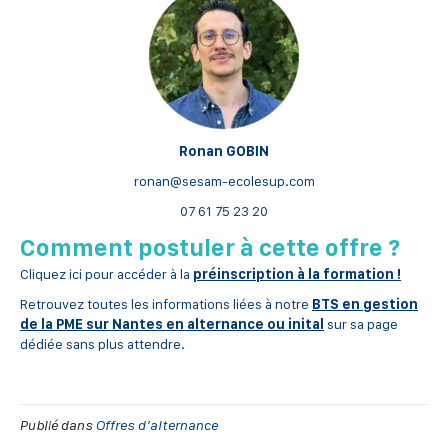
Ronan GOBIN
ronan@sesam-ecolesup.com
07 61 75 23 20
Comment postuler à cette offre ?
Cliquez ici pour accéder à la
préinscription à la formation !
Retrouvez toutes les informations liées à notre
BTS en gestion
de la PME sur Nantes en
alternance
ou inital
sur sa page
dédiée sans plus attendre.
Publié dans
Offres d'alternance