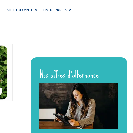
E
VIE ÉTUDIANTE
ENTREPRISES
Nos offres d’alternance