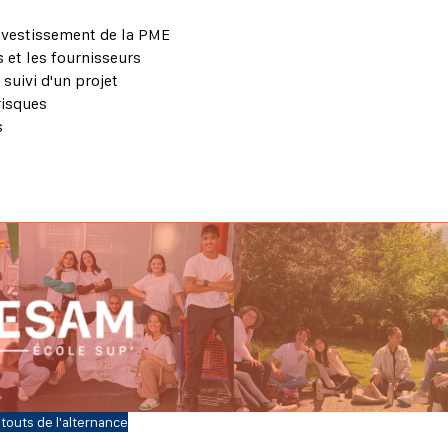
investissement de la PME
 et les fournisseurs
 suivi d'un projet
risques
s
touts de l'alternance