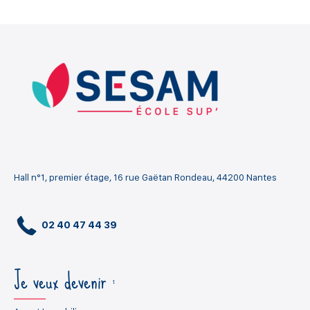
Hall n°1, premier étage, 16 rue Gaëtan Rondeau, 44200 Nantes
02 40 47 44 39
Je veux devenir :