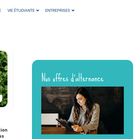
E
VIE ÉTUDIANTE
ENTREPRISES
Nos offres d’alternance
tion
es