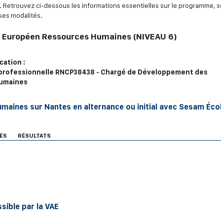
. Retrouvez ci-dessous les informations essentielles sur le programme, 
ses modalités.
 Européen Ressources Humaines (NIVEAU 6)
cation :
 professionnelle RNCP38438 - Chargé de Développement des
umaines
aines sur Nantes en alternance ou initial avec Sesam Éco
ÉS
RÉSULTATS
ssible par la VAE