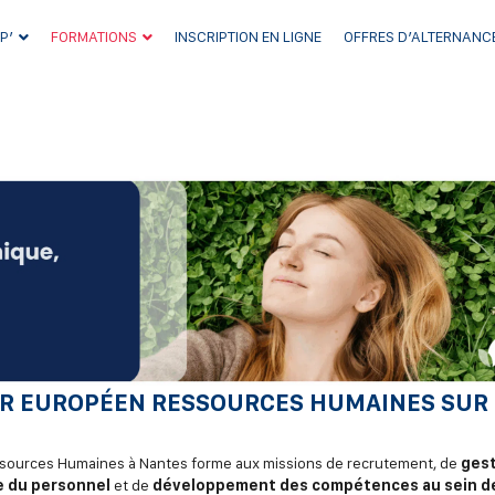
P’
FORMATIONS
INSCRIPTION EN LIGNE
OFFRES D’ALTERNANC
R EUROPÉEN RESSOURCES HUMAINES SUR
sources Humaines à Nantes forme aux missions de recrutement, de
ges
e du personnel
et de
développement des compétences au sein d