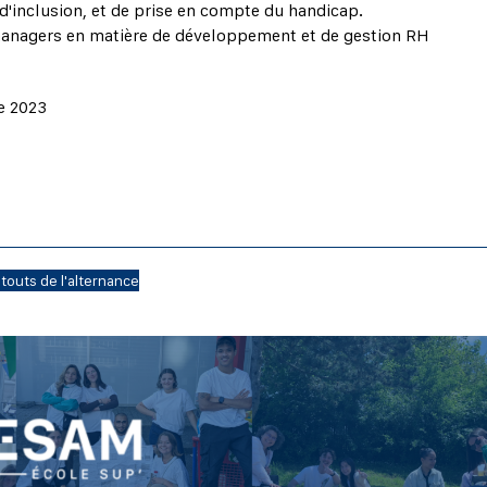
, d'inclusion, et de prise en compte du handicap.
 managers en matière de développement et de gestion RH
e 2023
touts de l'alternance