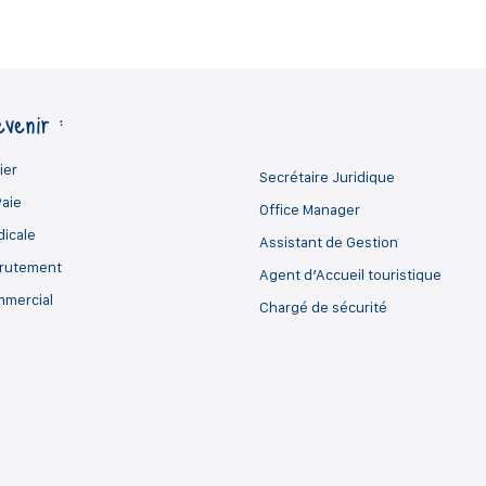
venir :
ier
Secrétaire Juridique
Paie
Office Manager
dicale
Assistant de Gestion
crutement
Agent d’Accueil touristique
mmercial
Chargé de sécurité