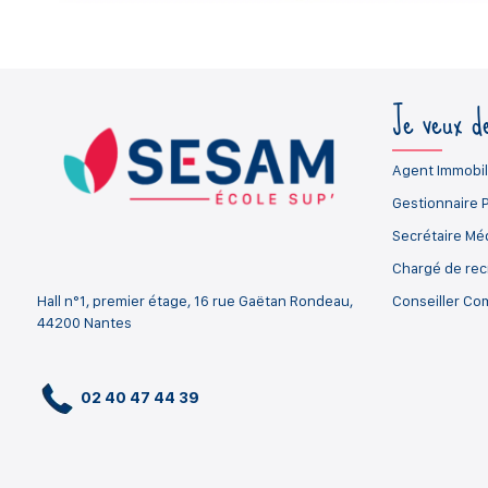
Je veux de
Agent Immobil
Gestionnaire 
Secrétaire Mé
Chargé de re
Hall n°1, premier étage, 16 rue Gaëtan Rondeau,
Conseiller Co
44200 Nantes
02 40 47 44 39