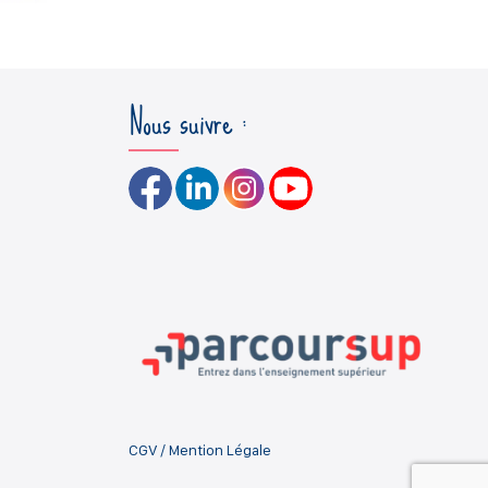
Nous suivre :
CGV
/
Mention Légale