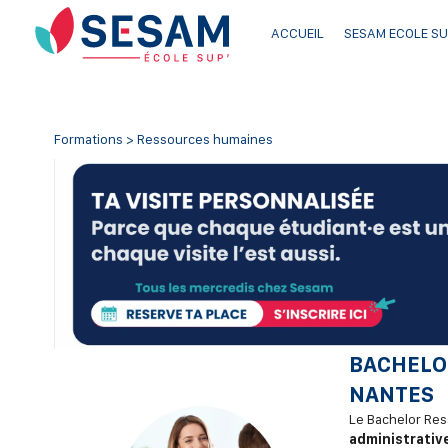
ACCUEIL
SESAM ECOLE SU
Formations > Ressources humaines
BACHELO
NANTES
Le Bachelor Res
administrativ