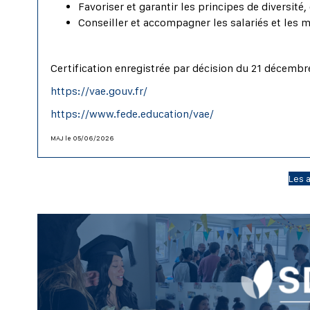
Favoriser et garantir les principes de diversité
Conseiller et accompagner les salariés et les
Certification enregistrée par décision du 21 décembr
https://vae.gouv.fr/
https://www.fede.education/vae/
MAJ le 05/06/2026
Les a