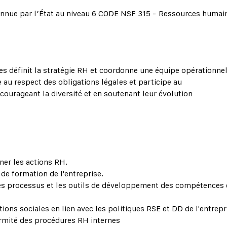
nnue par l’État au niveau 6 CODE NSF 315 - Ressources humai
 définit la stratégie RH et coordonne une équipe opérationnel
le au respect des obligations légales et participe au
urageant la diversité et en soutenant leur évolution
ner les actions RH.
de formation de l'entreprise.
 les processus et les outils de développement des compétences 
ions sociales en lien avec les politiques RSE et DD de l'entrepr
ormité des procédures RH internes