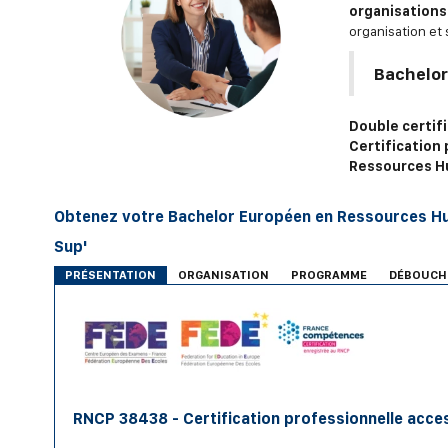
organisations
organisation et 
Bachelor
Double certifi
Certification
Ressources H
Obtenez votre Bachelor Européen en Ressources Hum
Sup'
PRÉSENTATION
ORGANISATION
PROGRAMME
DÉBOUCH
RNC
P 38438 - Certification professionnelle acce