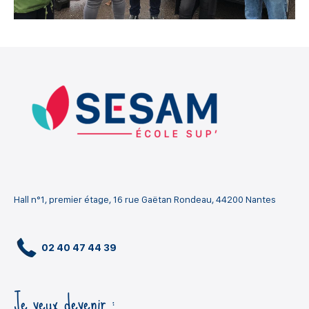
Hall n°1, premier étage, 16 rue Gaëtan Rondeau, 44200 Nantes
02 40 47 44 39
Je veux devenir :