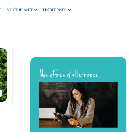
E
VIE ÉTUDIANTE
ENTREPRISES
Nos offres d’alternance