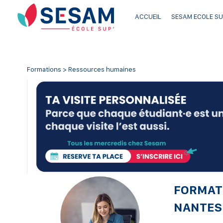
ACCUEIL
SESAM ECOLE SU
Formations > Ressources humaines
FORMATI
NANTES