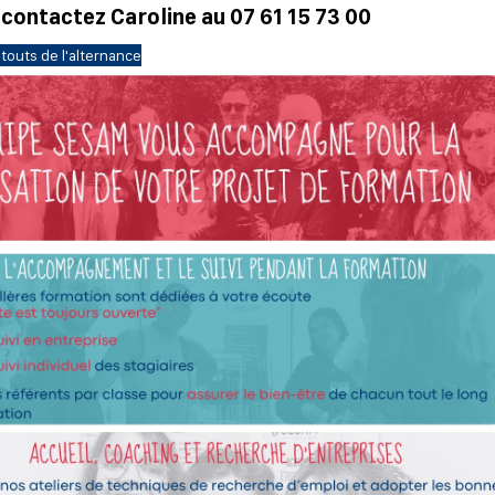
 contactez Caroline au
07 61 15 73 00
touts de l'alternance