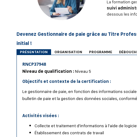
La formation ge
suivi administ
dessous les inf
Devenez Gestionnaire de paie grâce au Titre Profess
initial !
PRÉSENTATION
ORGANISATION
PROGRAMME
DÉBOUCH
RNCP37948
Niveau de qualification :
Niveau 5
Objectifs et contexte de la certification :
Le gestionnaire de paie, en fonction des informations social
bulletin de paie et la gestion des données sociales, conform
Activités visées :
Collecte et traitement d'informations à l'aide de logicie
Établissement des contrats de travail