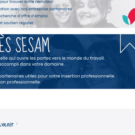
venir :