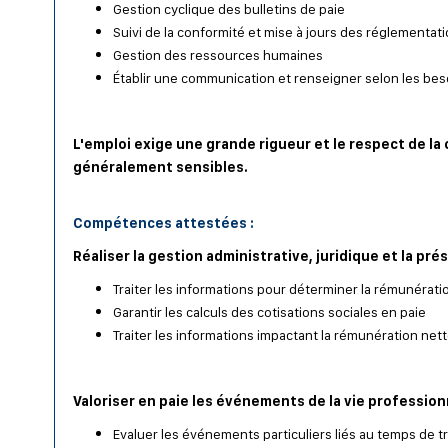
Gestion cyclique des bulletins de paie
Suivi de la conformité et mise à jours des réglementat
Gestion des ressources humaines
Établir une communication et renseigner selon les bes
L'emploi exige une grande rigueur et le respect de la
généralement sensibles.
Compétences attestées :
Réaliser la gestion administrative, juridique et la pré
Traiter les informations pour déterminer la rémunérati
Garantir les calculs des cotisations sociales en paie
Traiter les informations impactant la rémunération net
Valoriser en paie les événements de la vie profession
Evaluer les événements particuliers liés au temps de tr