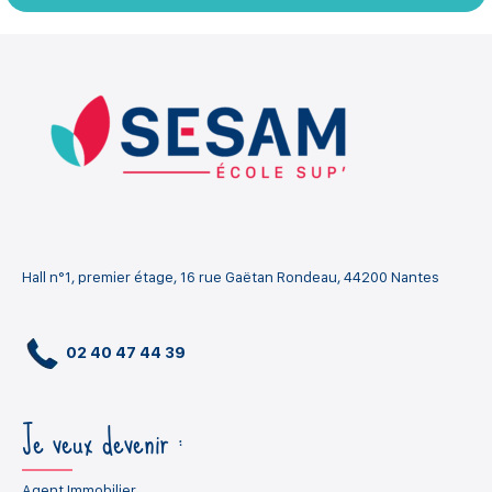
Hall n°1, premier étage, 16 rue Gaëtan Rondeau, 44200 Nantes
02 40 47 44 39
Je veux devenir :
Agent Immobilier