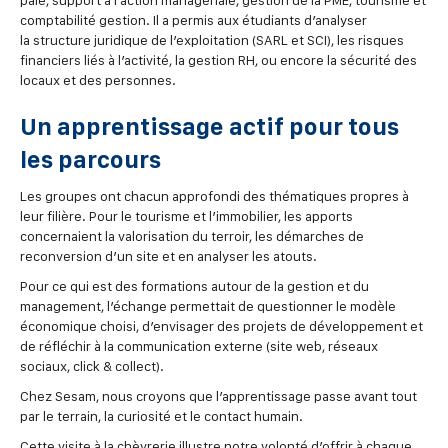
comptabilité gestion. Il a permis aux étudiants d’analyser
la structure juridique de l’exploitation (SARL et SCI), les risques
financiers liés à l’activité, la gestion RH, ou encore la sécurité des
locaux et des personnes.
Un apprentissage actif pour tous
les parcours
Les groupes ont chacun approfondi des thématiques propres à
leur filière. Pour le tourisme et l’immobilier, les apports
concernaient la valorisation du terroir, les démarches de
reconversion d’un site et en analyser les atouts.
Pour ce qui est des formations autour de la gestion et du
management, l’échange permettait de questionner le modèle
économique choisi, d’envisager des projets de développement et
de réfléchir à la communication externe (site web, réseaux
sociaux, click & collect).
Chez Sesam, nous croyons que l’apprentissage passe avant tout
par le terrain, la curiosité et le contact humain.
Cette visite à la chèvrerie illustre notre volonté d’offrir à chaque