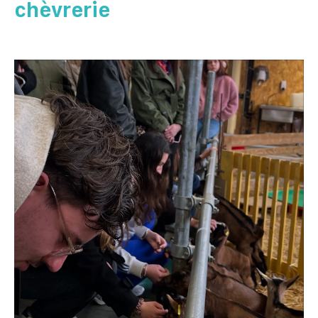
chèvrerie