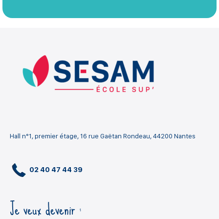
Hall n°1, premier étage, 16 rue Gaëtan Rondeau, 44200 Nantes
02 40 47 44 39
Je veux devenir :