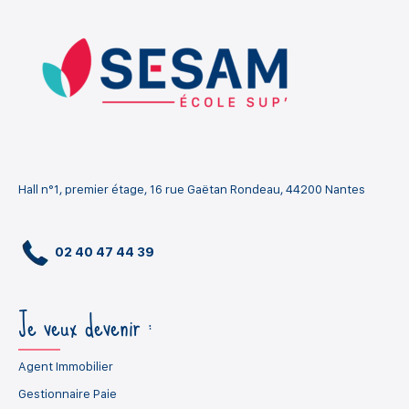
Hall n°1, premier étage, 16 rue Gaëtan Rondeau, 44200 Nantes
02 40 47 44 39
Je veux devenir :
Agent Immobilier
Gestionnaire Paie