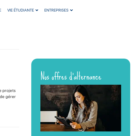
E
VIE ÉTUDIANTE
ENTREPRISES
Nos offres d’alternance
e projets
 de gérer