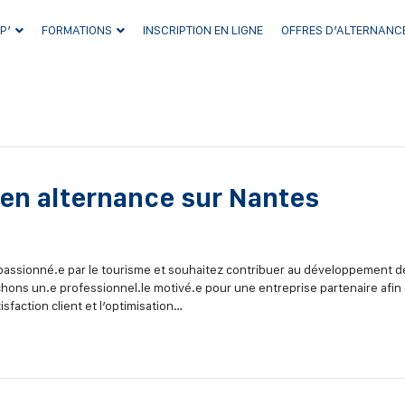
P’
FORMATIONS
INSCRIPTION EN LIGNE
OFFRES D’ALTERNANC
en alternance sur Nantes
passionné.e par le tourisme et souhaitez contribuer au développement d
hons un.e professionnel.le motivé.e pour une entreprise partenaire afin
isfaction client et l’optimisation…