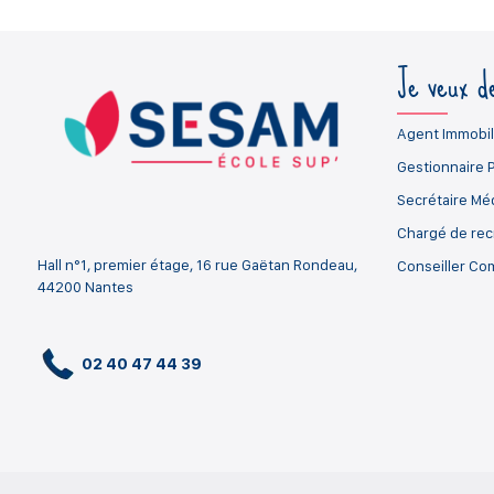
Je veux de
Agent Immobil
Gestionnaire 
Secrétaire Mé
Chargé de re
Hall n°1, premier étage, 16 rue Gaëtan Rondeau,
Conseiller Co
44200 Nantes
02 40 47 44 39