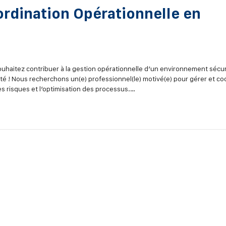
ordination Opérationnelle en
souhaitez contribuer à la gestion opérationnelle d’un environnement sécur
é ! Nous recherchons un(e) professionnel(le) motivé(e) pour gérer et c
es risques et l’optimisation des processus.…