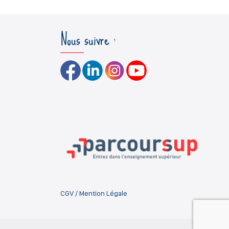
Nous suivre :
CGV
/
Mention Légale