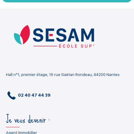
Hall n°1, premier étage, 16 rue Gaëtan Rondeau, 44200 Nantes
02 40 47 44 39
Je veux devenir :
Agent Immobilier