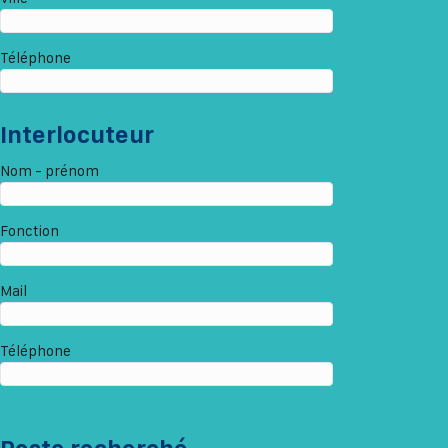
Téléphone
Interlocuteur
Nom - prénom
Fonction
Mail
Téléphone