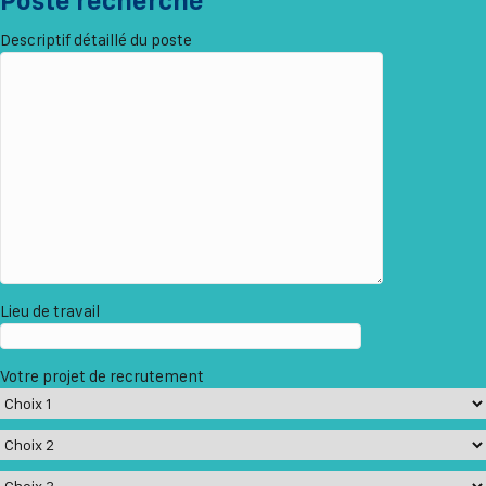
Poste recherché
Descriptif détaillé du poste
Lieu de travail
Votre projet de recrutement